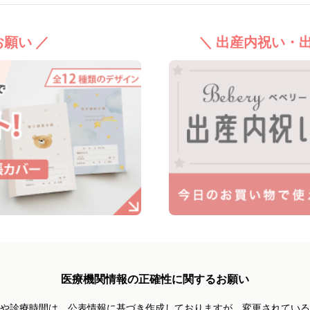
願い ／
＼ 出産内祝い・
医療機関情報の正確性に関するお願い
や診療時間は、
公表情報に基づき作成しておりますが、
変更されている