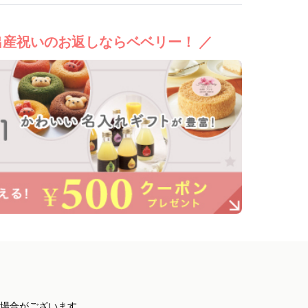
出産祝いのお返しならベベリー！ ／
場合がございます。