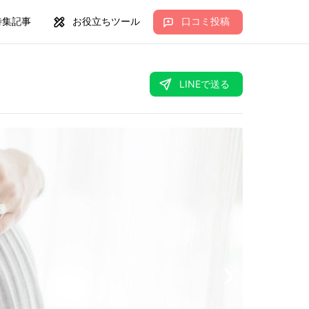
特集記事
お役立ちツール
口コミ投稿
LINEで送る