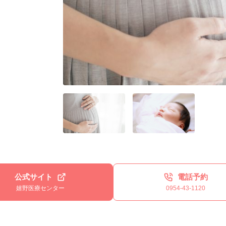
公式サイト
電話予約
嬉野医療センター
0954-43-1120