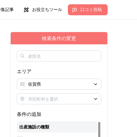
特集記事
お役立ちツール
口コミ投稿
検索条件の変更
エリア
条件の追加
出産施設の種類