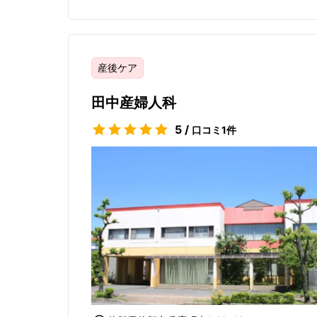
来たので一緒にお腹の中での成長を楽しむこと
ボーンフォトを無料で撮ってもらえるサービス
産後ケア
田中産婦人科
5
/
口コミ
1
件