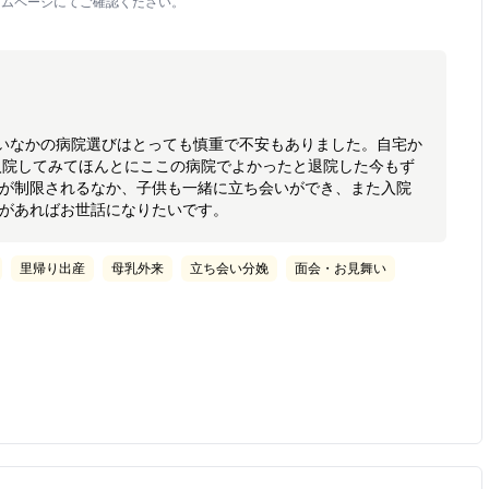
ームページにてご確認ください。
いなかの病院選びはとっても慎重で不安もありました。自宅か
入院してみてほんとにここの病院でよかったと退院した今もず
院が制限されるなか、子供も一緒に立ち会いができ、また入院
会があればお世話になりたいです。
里帰り出産
母乳外来
立ち会い分娩
面会・お見舞い