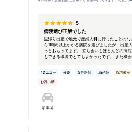
※担当医・診療時間は変更となる場合があります。公式ホ
5
病院選び正解でした
里帰り出産で地元で産婦人科に行ったことのな
ら1時間以上かかる病院を選びましたが、出産
っとおもってます。 立ち会いもほとんどの病
もできる環境でとてもよかったです。 また機
4Dエコー
分娩
女性医師
助産師
院内教室
お祝い膳
駐車場