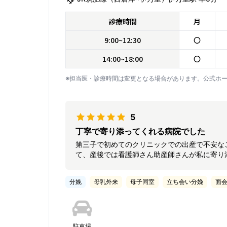
診療時間
月
9:00~12:30
〇
14:00~18:00
〇
※担当医・診療時間は変更となる場合があります。公式ホ
5
丁寧で寄り添ってくれる病院でした
第三子で初めてのクリニックでの出産で不安な
て、産後では看護師さん助産師さんが私に寄り
分娩
母乳外来
母子同室
立ち会い分娩
面
駐車場