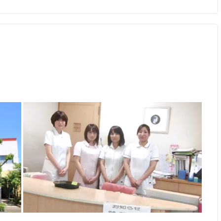
が出来ました！ ここの産院で出産すると、今流行りのニュー
もありました！