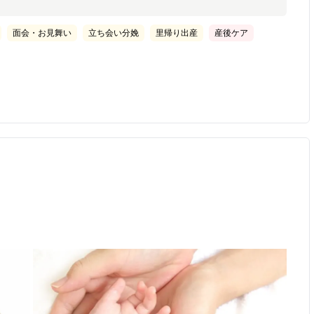
面会・お見舞い
立ち会い分娩
里帰り出産
産後ケア