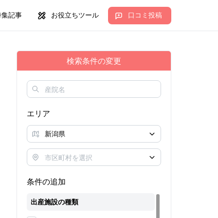
特集記事
お役立ちツール
口コミ投稿
検索条件の変更
エリア
条件の追加
出産施設の種類