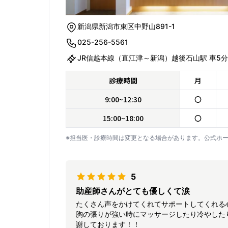
新潟県新潟市東区中野山891-1
025-256-5561
JR信越本線（直江津～新潟）越後石山駅 車5分
診療時間
月
9:00~12:30
〇
15:00~18:00
〇
※担当医・診療時間は変更となる場合があります。公式ホ
5
助産師さんがとても優しくて涙
たくさん声をかけてくれてサポートしてくれる
胸の張りが強い時にマッサージしたり冷やした
謝しております！！