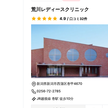
荒川レディースクリニック
4.9
/
口コミ
32
件
新潟県新潟市西蒲区巻甲4670
0256-72-2785
JR越後線 巻駅 徒歩10分