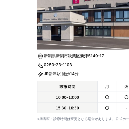
新潟県新潟市秋葉区新津5149-17
0250-23-1103
JR新津駅 徒歩14分
診療時間
月
火
10:00~13:00
〇
〇
15:30~18:30
〇
-
※担当医・診療時間は変更となる場合があります。公式ホ