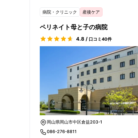
病院・クリニック
産後ケア
ペリネイト母と子の病院
4.8
/
口コミ
40
件
岡山県岡山市中区倉益203-1
086-276-8811