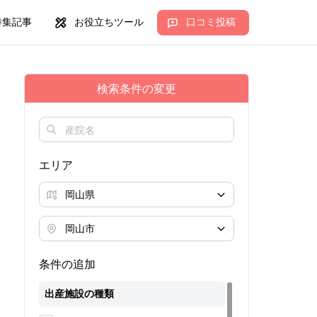
特集記事
お役立ちツール
口コミ投稿
検索条件の変更
エリア
条件の追加
出産施設の種類