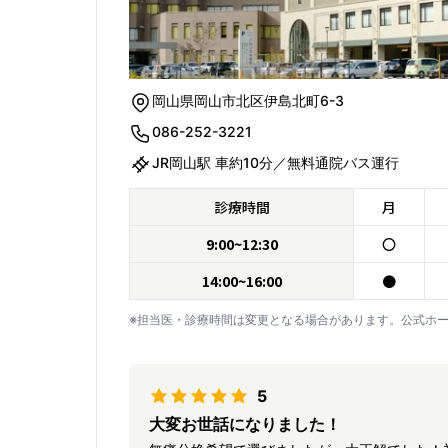
岡山県岡山市北区伊島北町6-3
086-252-3221
JR岡山駅 車約10分／無料通院バス運行
診療時間
月
9:00~12:30
〇
14:00~16:00
●
※担当医・診療時間は変更となる場合があります。公式ホ
5
大変お世話になりました！