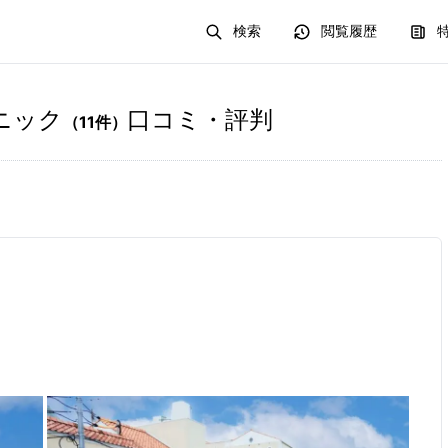
検索
閲覧履歴
ニック
口コミ・評判
（
11
件）