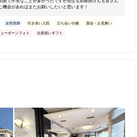
初産で不安なことが多かったですが先生も助産師さんも皆さん
む機会があればまたお願いしたいと思います！
女性医師
付き添い入院
立ち会い分娩
面会・お見舞い
ニューボーンフォト
出産祝いギフト