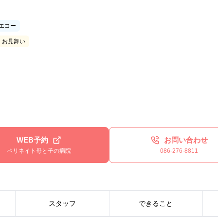
Dエコー
・お見舞い
WEB予約
お問い合わせ
ペリネイト母と子の病院
086-276-8811
スタッフ
できること