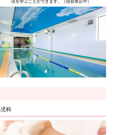
法を学ぶことができます。（現在休止中）
小児科