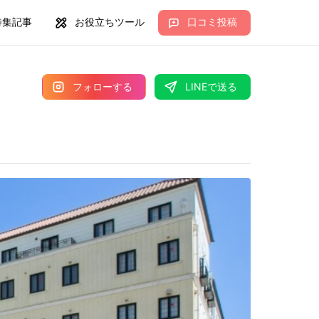
特集記事
お役立ちツール
口コミ投稿
フォローする
LINEで送る