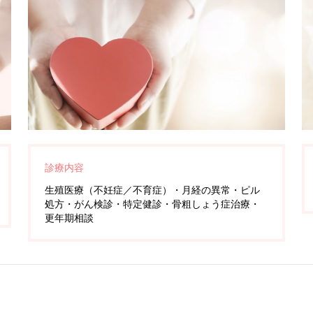
診療内容
生殖医療（不妊症／不育症）・月経の異常・ピル
処方・がん検診・特定健診・骨粗しょう症治療・
更年期相談