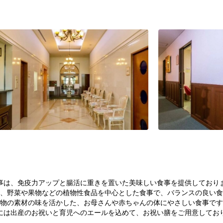
事は、免疫力アップと腸活に重きを置いた美味しい食事を提供しており
、野菜や果物などの植物性食品を中心とした食事で、バランスの良い食
物の素材の味を活かした、お母さんや赤ちゃんの体にやさしい食事です
には出産のお祝いと育児へのエールを込めて、お祝い膳をご用意してお