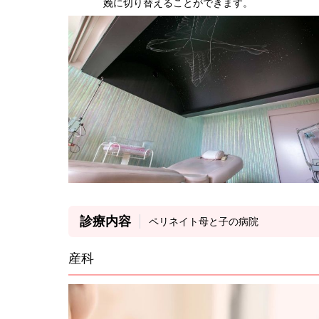
娩に切り替えることができます。
診療内容
ペリネイト母と子の病院
産科