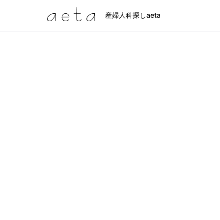
産婦人科探しaeta