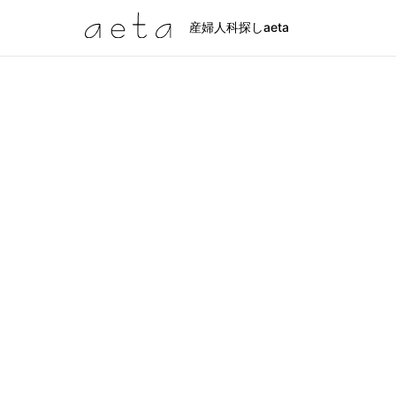
産婦人科探しaeta