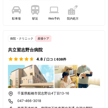
駐車場
駅近
Web予約
院内処方
病院・クリニック
産後ケア
共立習志野台病院
4.8
/
口コミ
638
件
千葉県船橋市習志野台4丁目13-16
047-466-3018